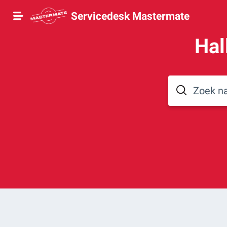
Servicedesk Mastermate
Hal