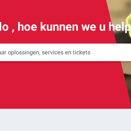
lo
, hoe kunnen we u hel